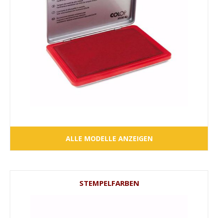
ALLE MODELLE ANZEIGEN
STEMPELFARBEN