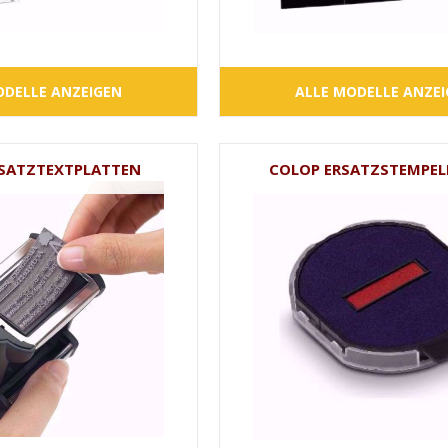
ODELLE ANZEIGEN
ALLE MODELLE ANZE
SATZTEXTPLATTEN
COLOP ERSATZSTEMPEL