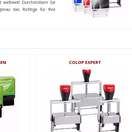
st weltweit! Durchstöbern Sie
enau das Richtige für Ihre
EEN
COLOP EXPERT