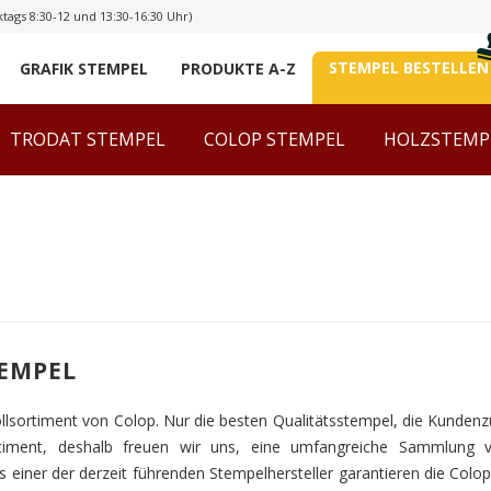
tags 8:30-12 und 13:30-16:30 Uhr)
STEMPEL BESTELLEN
GRAFIK STEMPEL
PRODUKTE A-Z
TRODAT STEMPEL
COLOP STEMPEL
HOLZSTEMP
EMPEL
llsortiment von Colop. Nur die besten Qualitätsstempel, die Kundenzu
timent, deshalb freuen wir uns, eine umfangreiche Sammlung v
Als einer der derzeit führenden Stempelhersteller garantieren die Co