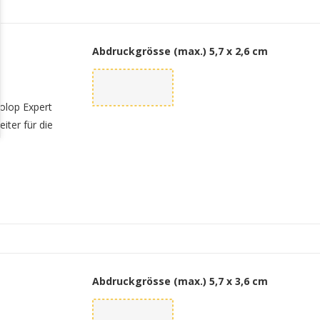
Abdruckgrösse (max.)
5,7 x 2,6 cm
olop Expert
iter für die
Abdruckgrösse (max.)
5,7 x 3,6 cm