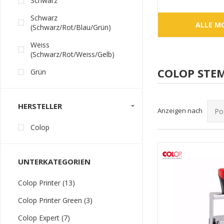
Schwarz
Schwarz
ALLE M
(Schwarz/Rot/Blau/Grün)
Weiss
(Schwarz/Rot/Weiss/Gelb)
COLOP STE
Grün
HERSTELLER
Anzeigen nach
Colop
UNTERKATEGORIEN
Colop Printer (13)
Colop Printer Green (3)
Colop Expert (7)