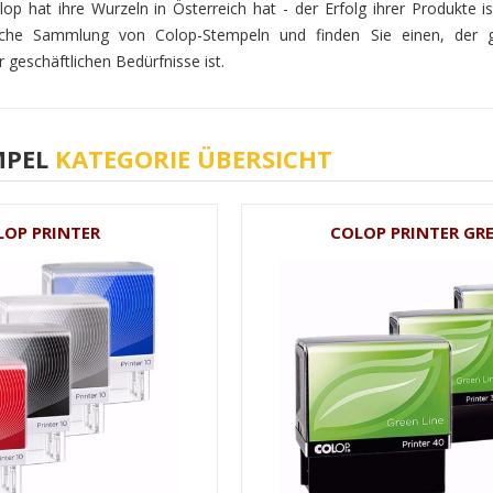
lop hat ihre Wurzeln in Österreich hat - der Erfolg ihrer Produkte i
iche Sammlung von Colop-Stempeln und finden Sie einen, der g
 geschäftlichen Bedürfnisse ist.
MPEL
KATEGORIE ÜBERSICHT
LOP PRINTER
COLOP PRINTER GR