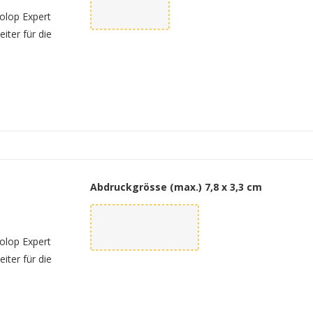
olop Expert
iter für die
Abdruckgrösse (max.)
7,8 x 3,3 cm
olop Expert
iter für die