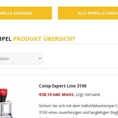
ODELLE ANZEIGEN
ALLE MODELLE ANZE
MPEL
PRODUKT ÜBERSICHT
Colop Expert Line 3100
€38,10 inkl. MwSt.
zzgl. Versand
Sichern Sie sich mit dem Selbstfärbestempel C
3100 einen zuverlässigen und langlebigen Begle