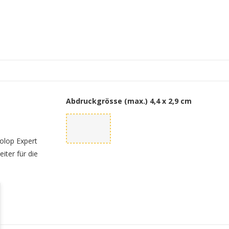
Abdruckgrösse (max.)
4,4 x 2,9 cm
olop Expert
iter für die