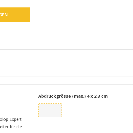
IGEN
Abdruckgrösse (max.)
4 x 2,3 cm
olop Expert
iter für die