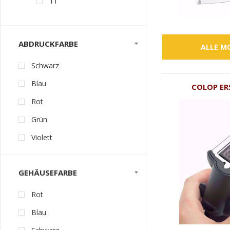
11
ABDRUCKFARBE
ALLE M
Schwarz
Blau
COLOP ER
Rot
Grün
Violett
GEHÄUSEFARBE
Rot
Blau