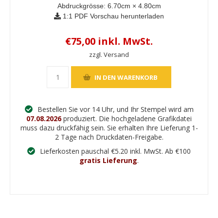
Abdruckgrösse:
6.70
cm ×
4.80
cm
1:1 PDF Vorschau herunterladen
€75,00 inkl. MwSt.
zzgl. Versand
Bestellen Sie vor 14 Uhr, und Ihr Stempel wird am
07.08.2026
produziert. Die hochgeladene Grafikdatei
muss dazu druckfähig sein. Sie erhalten Ihre Lieferung 1-
2 Tage nach Druckdaten-Freigabe.
Lieferkosten pauschal €5.20 inkl. MwSt. Ab €100
gratis Lieferung
.