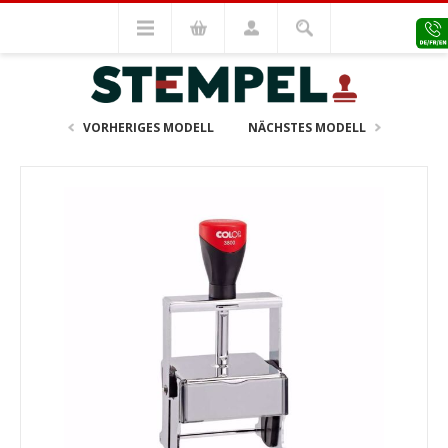
Colop Stempel
Colop Expert
Colop Expert Line 3800
VORHERIGES MODELL
NÄCHSTES MODELL