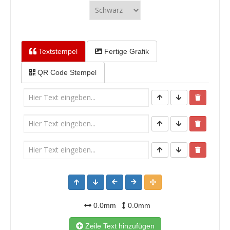
Textstempel
Fertige Grafik
QR Code Stempel
0.0mm
0.0mm
Zeile Text hinzufügen