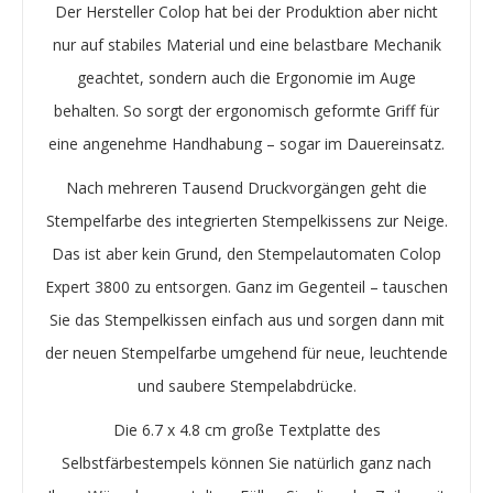
Der Hersteller Colop hat bei der Produktion aber nicht
nur auf stabiles Material und eine belastbare Mechanik
geachtet, sondern auch die Ergonomie im Auge
behalten. So sorgt der ergonomisch geformte Griff für
eine angenehme Handhabung – sogar im Dauereinsatz.
Nach mehreren Tausend Druckvorgängen geht die
Stempelfarbe des integrierten Stempelkissens zur Neige.
Das ist aber kein Grund, den Stempelautomaten Colop
Expert 3800 zu entsorgen. Ganz im Gegenteil – tauschen
Sie das Stempelkissen einfach aus und sorgen dann mit
der neuen Stempelfarbe umgehend für neue, leuchtende
und saubere Stempelabdrücke.
Die 6.7 x 4.8 cm große Textplatte des
Selbstfärbestempels können Sie natürlich ganz nach