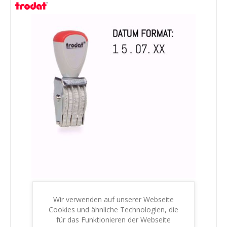
Wir verwenden auf unserer Webseite
Cookies und ähnliche Technologien, die
Trodat 1004 - Hand-Datumstempel
für das Funktionieren der Webseite