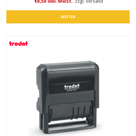
€8,50 inkl. MwSt.
zzgl. Versand
WEITER