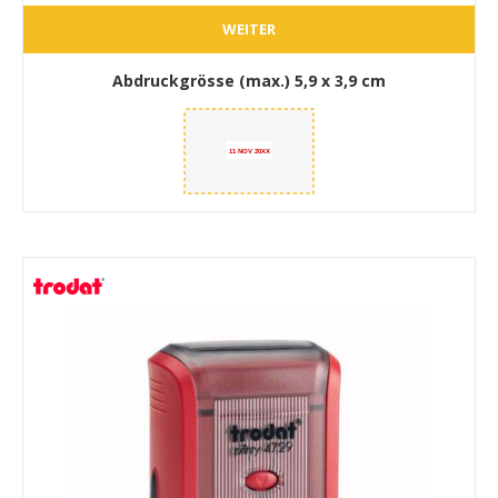
WEITER
Abdruckgrösse (max.)
5,9 x 3,9 cm
11 NOV 20XX