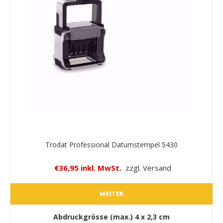
Trodat Professional Datumstempel 5430
€36,95 inkl. MwSt.
zzgl. Versand
WEITER
Abdruckgrösse (max.)
4 x 2,3 cm