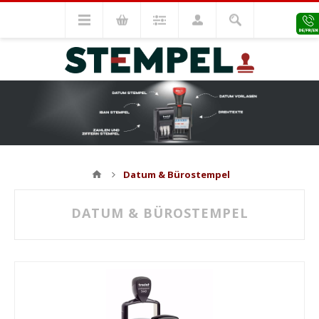
Datum & Bürostempel
DATUM & BÜROSTEMPEL