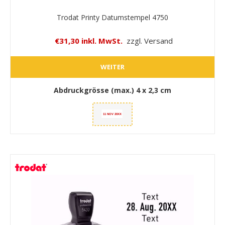
Trodat Printy Datumstempel 4750
€31,30 inkl. MwSt.
zzgl. Versand
WEITER
Abdruckgrösse (max.)
4 x 2,3 cm
11 NOV 20XX