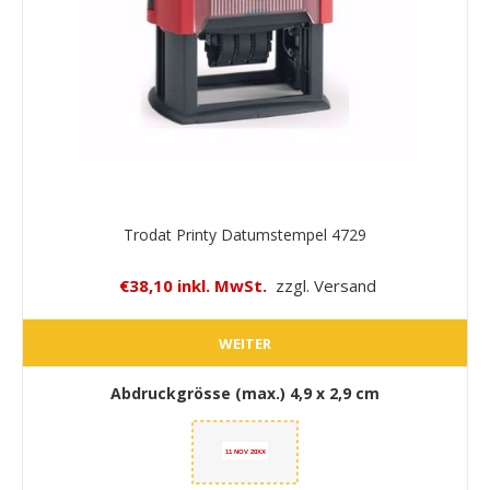
Trodat Printy Datumstempel 4729
€38,10 inkl. MwSt.
zzgl. Versand
WEITER
Abdruckgrösse (max.)
4,9 x 2,9 cm
11 NOV 20XX