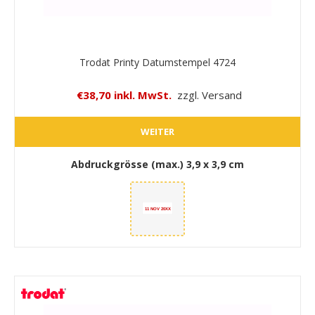
Trodat Printy Datumstempel 4724
€38,70 inkl. MwSt.
zzgl. Versand
WEITER
Abdruckgrösse (max.)
3,9 x 3,9 cm
11 NOV 20XX