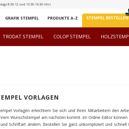
tags 8:30-12 und 13:30-16:30 Uhr)
STEMPEL BESTELLEN
GRAFIK STEMPEL
PRODUKTE A-Z
TRODAT STEMPEL
COLOP STEMPEL
HOLZSTEMP
TEMPEL VORLAGEN
mpel Vorlagen erleichtern Sie sich und Ihren Mitarbeitern den Arbeit
 Ihrem Wunschstempel am nächsten kommt. Im Online-Editor können 
e und Schriftart ändern. Bestellen Sie ganz unkompliziert und schne