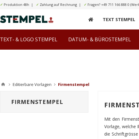
✓
Produktion 48h |
✓
Zahlung auf Rechnung |
✓
Fragen?
+49 711 166 888 0
(Werk
TEXT STEMPEL
TEXT- & LOGO STEMPEL
DATUM- & BÜROSTEMPEL
Editierbare Vorlagen
Firmenstempel
FIRMENSTEMPEL
FIRMENS
Mit den Firmenste
Vorlage, welche
die Schriftgröss