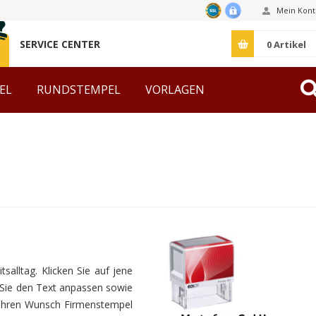
Mein Kont
SERVICE CENTER
0
Artikel
EL
RUNDSTEMPEL
VORLAGEN
ZUBEHÖR
salltag. Klicken Sie auf jene
Sie den Text anpassen sowie
ll Ihren Wunsch Firmenstempel