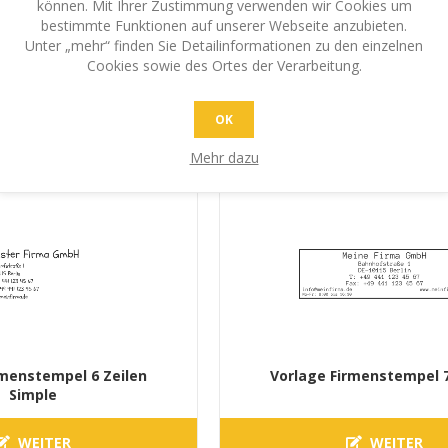
können. Mit Ihrer Zustimmung verwenden wir Cookies um
bestimmte Funktionen auf unserer Webseite anzubieten.
rmenstempel 6 Zeilen
Vorlage Firmenstempel 6
Unter „mehr“ finden Sie Detailinformationen zu den einzelnen
Cookies sowie des Ortes der Verarbeitung.
WEITER
WEITER
OK
Mehr dazu
rmenstempel 6 Zeilen
Vorlage Firmenstempel 7
Simple
WEITER
WEITER