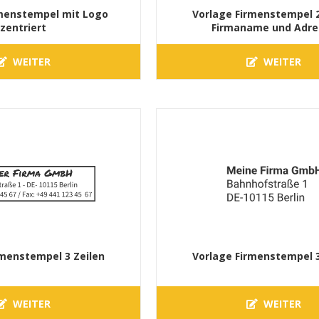
rmenstempel mit Logo
Vorlage Firmenstempel 2
zentriert
Firmaname und Adre
WEITER
WEITER
rmenstempel 3 Zeilen
Vorlage Firmenstempel 3
WEITER
WEITER