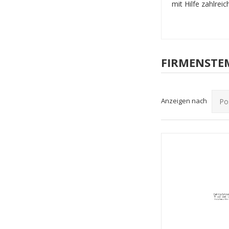
mit Hilfe zahlrei
FIRMENSTE
Anzeigen nach