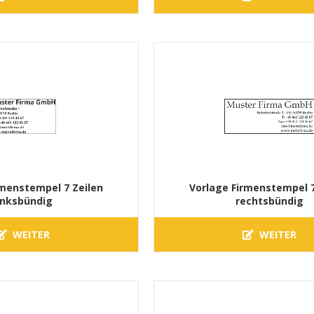
rmenstempel 7 Zeilen
Vorlage Firmenstempel 7
inksbündig
rechtsbündig
WEITER
WEITER