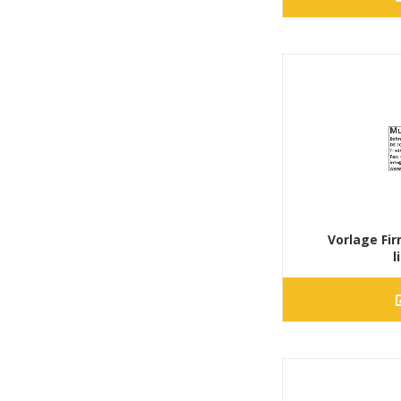
Vorlage Fi
l