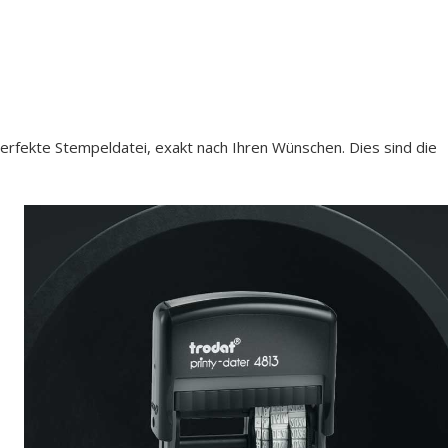
erfekte Stempeldatei, exakt nach Ihren Wünschen. Dies sind die