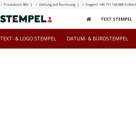
✓
Produktion 48h |
✓
Zahlung auf Rechnung |
✓
Fragen?
+49 711 166 888 0
(Werk
TEXT STEMPEL
TEXT- & LOGO STEMPEL
DATUM- & BÜROSTEMPEL