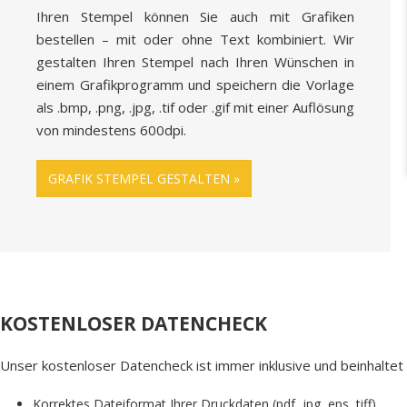
Ihren Stempel können Sie auch mit Grafiken
bestellen – mit oder ohne Text kombiniert. Wir
gestalten Ihren Stempel nach Ihren Wünschen in
einem Grafikprogramm und speichern die Vorlage
als .bmp, .png, .jpg, .tif oder .gif mit einer Auflösung
von mindestens 600dpi.
GRAFIK STEMPEL GESTALTEN
KOSTENLOSER DATENCHECK
Unser kostenloser Datencheck ist immer inklusive und beinhaltet
Korrektes Dateiformat Ihrer Druckdaten (pdf, jpg, eps, tiff)