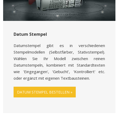
Datum Stempel
Datumstempel gibt es in verschiedenen
Stempelmodellen (Selbstfärber, Stativstempel).
Wählen Sie Ihr Modell zwischen reinen
Datumstempeln, kombiniert mit Standardtexten
wie 'Eingegangen', 'Gebucht', 'Kontrolliert' etc.
oder ergänzt mit eigenen Textbausteinen.
DATUM STEMPEL BESTELLEN