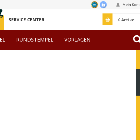
Mein Kont
SERVICE CENTER
0
Artikel
EL
RUNDSTEMPEL
VORLAGEN
ZUBEHÖR