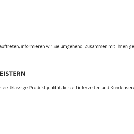
auftreten, informieren wir Sie umgehend. Zusammen mit Ihnen ges
GEISTERN
ür erstklassige Produktqualität, kurze Lieferzeiten und Kundense