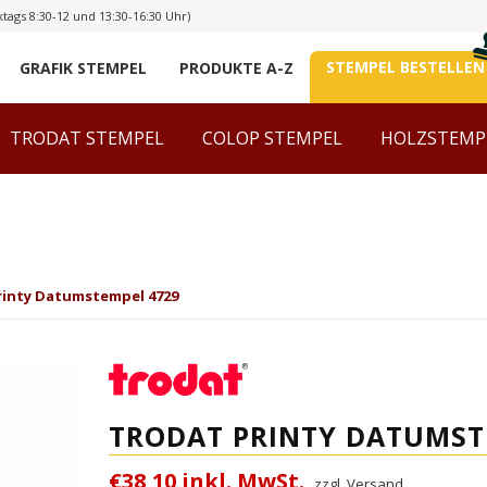
tags 8:30-12 und 13:30-16:30 Uhr)
STEMPEL BESTELLEN
GRAFIK STEMPEL
PRODUKTE A-Z
TRODAT STEMPEL
COLOP STEMPEL
HOLZSTEMP
rinty Datumstempel 4729
TRODAT PRINTY DATUMST
€38,10 inkl. MwSt.
zzgl. Versand