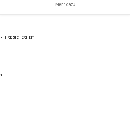
Mehr dazu
- IHRE SICHERHEIT
m