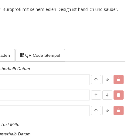
er Büroprofi mit seinem edlen Design ist handlich und sauber.
laden
QR Code Stempel
 oberhalb Datum
Text Mitte
unterhalb Datum