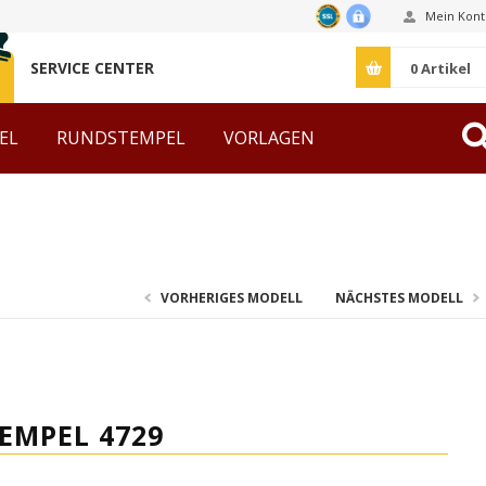
Mein Kont
SERVICE CENTER
0
Artikel
EL
RUNDSTEMPEL
VORLAGEN
ZUBEHÖR
VORHERIGES MODELL
NÄCHSTES MODELL
EMPEL 4729