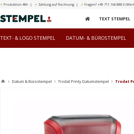
✓
Produktion 48h |
✓
Zahlung auf Rechnung |
✓
Fragen?
+49 711 166 888 0
(Werk
TEXT STEMPEL
TEXT- & LOGO STEMPEL
DATUM- & BÜROSTEMPEL
Datum & Bürostempel
Trodat Printy Datumstempel
Trodat P