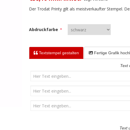
Der Trodat Printy gilt als meistverkaufter Stempel. D
Abdruckfarbe
*
Textstempel
gestalten
Fertige Grafik
hoch
Text
Text 