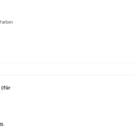
 Farben
 (für
25.