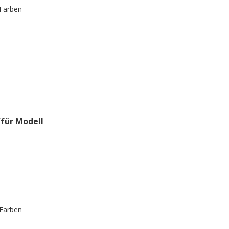
 Farben
(für Modell
 Farben