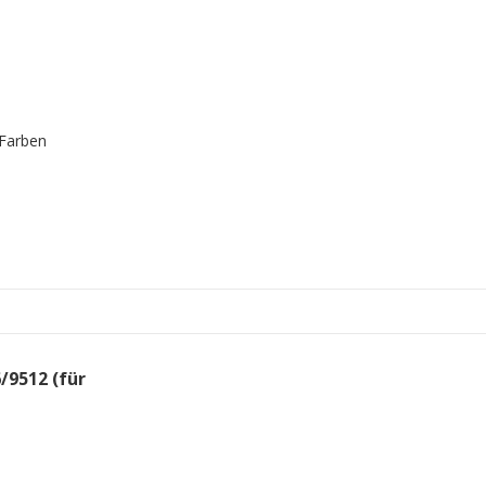
 Farben
/9512 (für