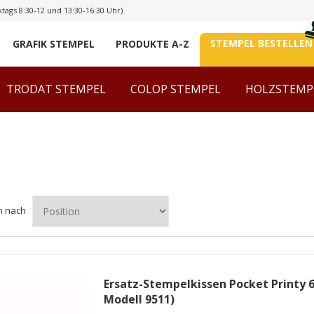
tags 8:30-12 und 13:30-16:30 Uhr)
STEMPEL BESTELLEN
GRAFIK STEMPEL
PRODUKTE A-Z
TRODAT STEMPEL
COLOP STEMPEL
HOLZSTEMP
n nach
Ersatz-Stempelkissen Pocket Printy 6
Modell 9511)