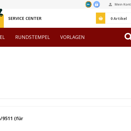
Mein Kont
SERVICE CENTER
0
Artikel
EL
RUNDSTEMPEL
VORLAGEN
ZUBEHÖR
/9511 (für