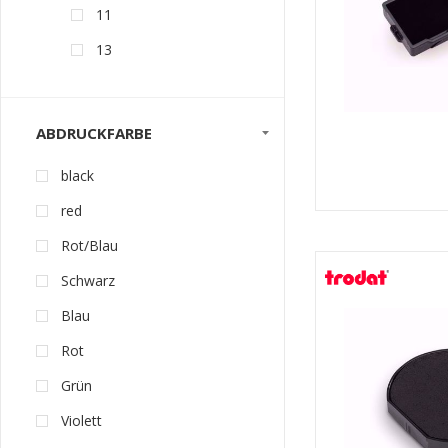
11
13
ABDRUCKFARBE
black
red
Rot/Blau
Schwarz
Blau
Rot
Grün
Violett