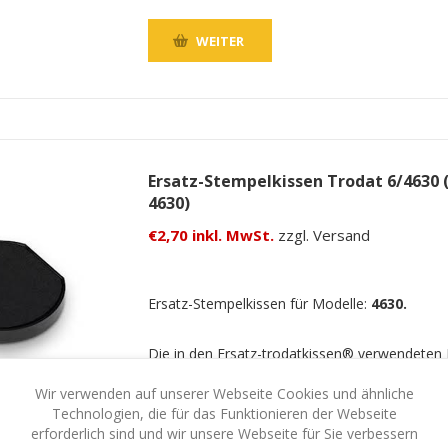
WEITER
Ersatz-Stempelkissen Trodat 6/4630 
4630)
€2,70 inkl. MwSt.
zzgl. Versand
Ersatz-Stempelkissen für Modelle:
4630.
Die in den Ersatz-trodatkissen® verwendeten
trocknen nicht aus und sind völlig ungiftig.
Wir verwenden auf unserer Webseite Cookies und ähnliche
Technologien, die für das Funktionieren der Webseite
WEITER
erforderlich sind und wir unsere Webseite für Sie verbessern