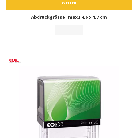
WEITER
Abdruckgrösse (max.)
4,6 x 1,7 cm