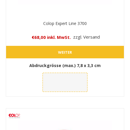
Colop Expert Line 3700
€68,00 inkl. MwSt.
zzgl. Versand
WEITER
Abdruckgrösse (max.)
7,8 x 3,3 cm