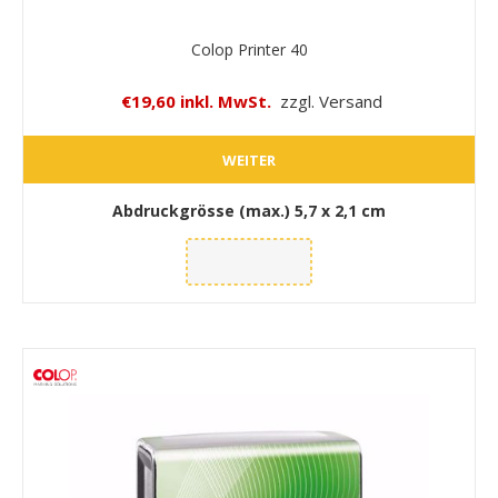
Colop Printer 40
€19,60 inkl. MwSt.
zzgl. Versand
WEITER
Abdruckgrösse (max.)
5,7 x 2,1 cm