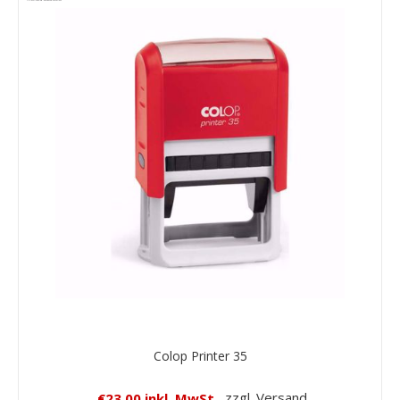
Colop Printer 35
€23,00 inkl. MwSt.
zzgl. Versand