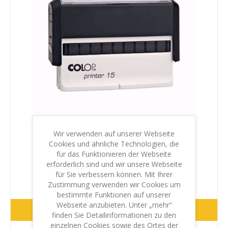
Wir verwenden auf unserer Webseite
Cookies und ähnliche Technologien, die
für das Funktionieren der Webseite
Colop Printer 15
erforderlich sind und wir unsere Webseite
für Sie verbessern können. Mit Ihrer
€20,80 inkl. MwSt.
zzgl. Versand
Zustimmung verwenden wir Cookies um
bestimmte Funktionen auf unserer
Webseite anzubieten. Unter „mehr“
WEITER
finden Sie Detailinformationen zu den
einzelnen Cookies sowie des Ortes der