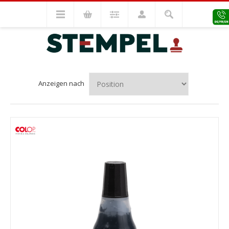
COLOP
Anzeigen nach