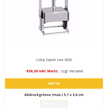
Colop Expert Line 3600
€56,50 inkl. MwSt.
zzgl. Versand
WEITER
Abdruckgrösse (max.)
5,7 x 3,6 cm