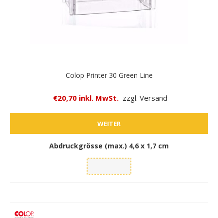
Colop Printer 30 Green Line
€20,70 inkl. MwSt.
zzgl. Versand
WEITER
Abdruckgrösse (max.)
4,6 x 1,7 cm