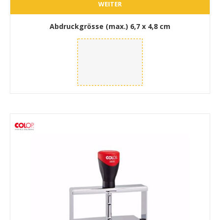
WEITER
Abdruckgrösse (max.)
6,7 x 4,8 cm