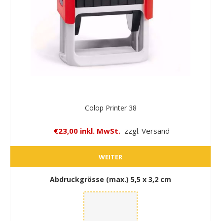
Colop Printer 38
€23,00 inkl. MwSt.
zzgl. Versand
WEITER
Abdruckgrösse (max.)
5,5 x 3,2 cm