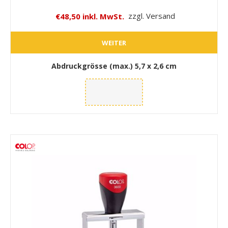
€48,50 inkl. MwSt.
zzgl. Versand
WEITER
Abdruckgrösse (max.)
5,7 x 2,6 cm