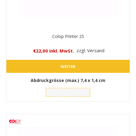
Colop Printer 25
€22,00 inkl. MwSt.
zzgl. Versand
WEITER
Abdruckgrösse (max.)
7,4 x 1,4 cm