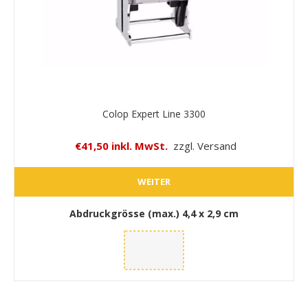
Colop Expert Line 3300
€41,50 inkl. MwSt.
zzgl. Versand
WEITER
Abdruckgrösse (max.)
4,4 x 2,9 cm