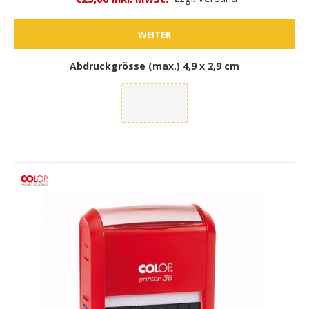
WEITER
Abdruckgrösse (max.)
4,9 x 2,9 cm