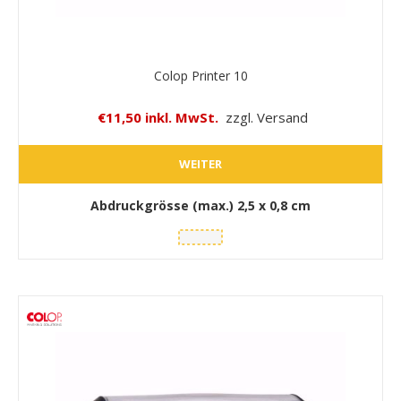
Colop Printer 10
€11,50 inkl. MwSt.
zzgl. Versand
WEITER
Abdruckgrösse (max.)
2,5 x 0,8 cm