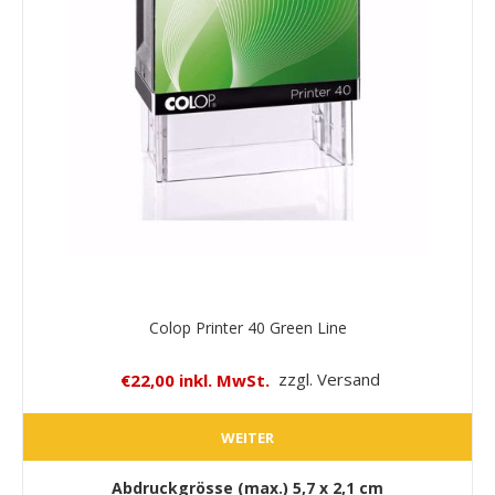
Colop Printer 40 Green Line
€22,00 inkl. MwSt.
zzgl. Versand
WEITER
Abdruckgrösse (max.)
5,7 x 2,1 cm