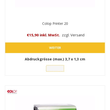
Colop Printer 20
€15,90 inkl. MwSt.
zzgl. Versand
WEITER
Abdruckgrösse (max.)
3,7 x 1,3 cm