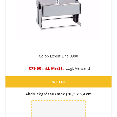
Colop Expert Line 3900
€79,60 inkl. MwSt.
zzgl. Versand
WEITER
Abdruckgrösse (max.)
10,5 x 5,4 cm