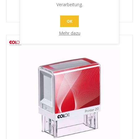
Abdruckgrösse (max.)
6,8 x 0,9 cm
Verarbeitung.
OK
Mehr dazu