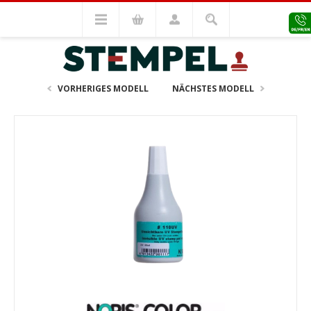
Stempel Zubehör
Zubehör
Stempelfarben
UV Stempelfarbe 110 NORIS (25ml)
VORHERIGES MODELL
NÄCHSTES MODELL