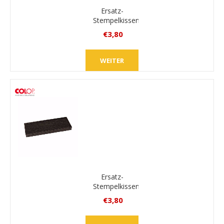
Ersatz-
Stempelkissen
Colop E/40
€3,80
inkl.
MwSt.
WEITER
zzgl.
Versand
Ersatz-
Stempelkissen
Colop E/45
€3,80
inkl.
MwSt.