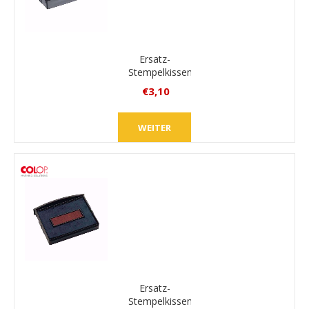
Ersatz-
Stempelkissen
Colop E/20
€3,10
inkl.
MwSt.
WEITER
zzgl.
Versand
Ersatz-
Stempelkissen