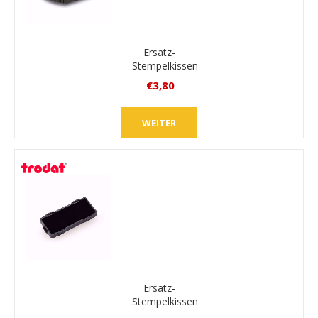
Ersatz-
Stempelkissen
Colop
€3,80
E/R40/2
inkl.
MwSt.
WEITER
zzgl.
Versand
Ersatz-
Stempelkissen
Pocket