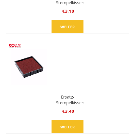
Stempelkissen
Colop
€3,10
E/Q24
inkl.
MwSt.
WEITER
zzgl.
Versand
Ersatz-
Stempelkissen
Colop
€3,40
E/Q30
inkl.
MwSt.
WEITER
zzgl.