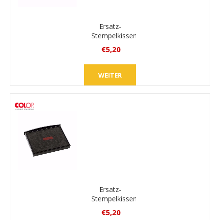
Ersatz-
Stempelkissen
Colop
€5,20
E/2800
inkl.
MwSt.
WEITER
zzgl.
Versand
Ersatz-
Stempelkissen
Colop
€5,20
E/2800/2