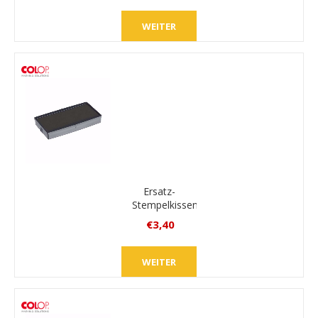
inkl.
MwSt.
WEITER
zzgl.
Versand
Ersatz-
Stempelkissen
Colop E/30
€3,40
inkl.
MwSt.
WEITER
zzgl.
Versand