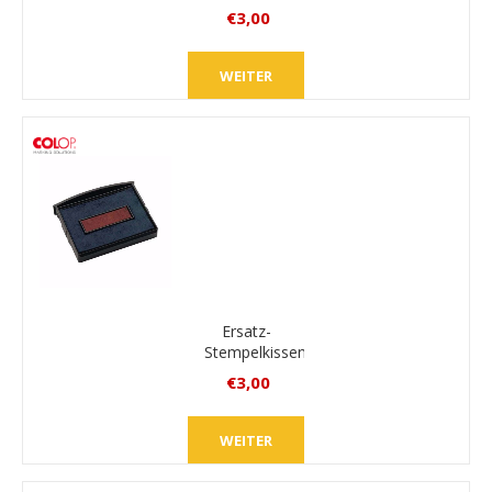
Colop
€3,00
E/2100
inkl.
MwSt.
WEITER
zzgl.
Versand
Ersatz-
Stempelkissen
Colop
€3,00
E/2100/2
inkl.
MwSt.
WEITER
zzgl.
Versand