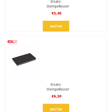
Ersatz-
Stempelkissen
Colop E/55
€5,40
inkl.
MwSt.
WEITER
zzgl.
Versand
Ersatz-
Stempelkissen
Colop E/60
€6,30
inkl.
MwSt.
WEITER