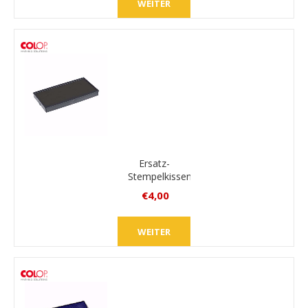
WEITER
zzgl.
Versand
Ersatz-
Stempelkissen
Colop E/50
€4,00
inkl.
MwSt.
WEITER
zzgl.
Versand