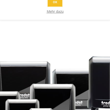
OK
Mehr dazu