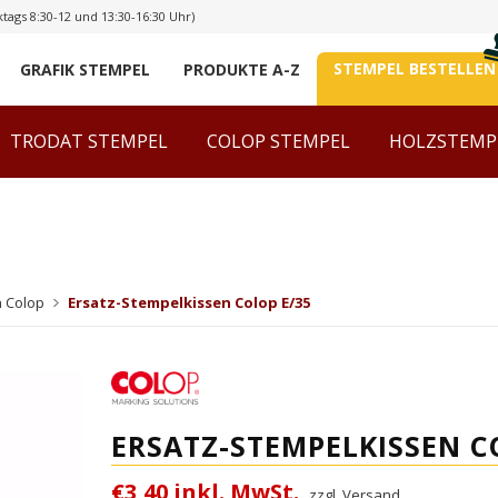
tags 8:30-12 und 13:30-16:30 Uhr)
STEMPEL BESTELLEN
GRAFIK STEMPEL
PRODUKTE A-Z
TRODAT STEMPEL
COLOP STEMPEL
HOLZSTEMP
n Colop
Ersatz-Stempelkissen Colop E/35
ERSATZ-STEMPELKISSEN C
€3,40 inkl. MwSt.
zzgl. Versand