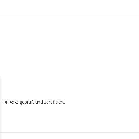
4145-2 geprüft und zertifiziert.