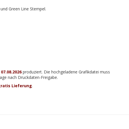
r und Green Line Stempel.
m
07.08.2026
produziert. Die hochgeladene Grafikdatei muss
 Tage nach Druckdaten-Freigabe.
ratis Lieferung
.