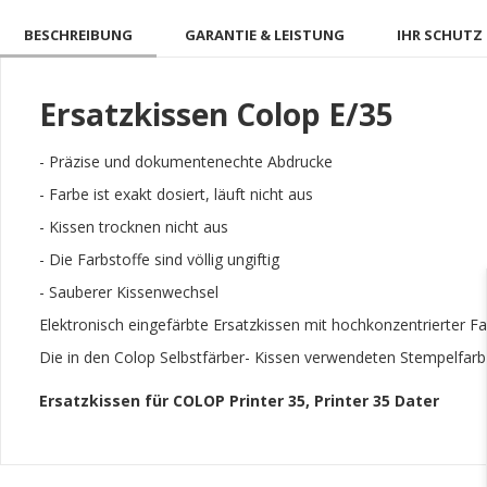
BESCHREIBUNG
GARANTIE & LEISTUNG
IHR SCHUTZ 
Ersatzkissen Colop E/35
- Präzise und dokumentenechte Abdrucke
- Farbe ist exakt dosiert, läuft nicht aus
- Kissen trocknen nicht aus
- Die Farbstoffe sind völlig ungiftig
- Sauberer Kissenwechsel
Elektronisch eingefärbte Ersatzkissen mit hochkonzentrierter F
Die in den Colop Selbstfärber- Kissen verwendeten Stempelfarb
Ersatzkissen für COLOP Printer 35, Printer 35 Dater