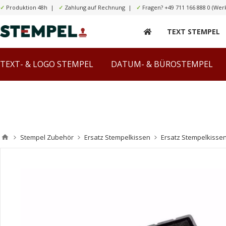
✓
Produktion 48h |
✓
Zahlung auf Rechnung |
✓
Fragen?
+49 711 166 888 0
(Werk
TEXT STEMPEL
TEXT- & LOGO STEMPEL
DATUM- & BÜROSTEMPEL
Stempel Zubehör
Ersatz Stempelkissen
Ersatz Stempelkisse