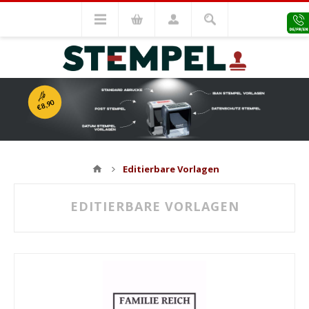
Ab
€8,90
Editierbare Vorlagen
EDITIERBARE VORLAGEN