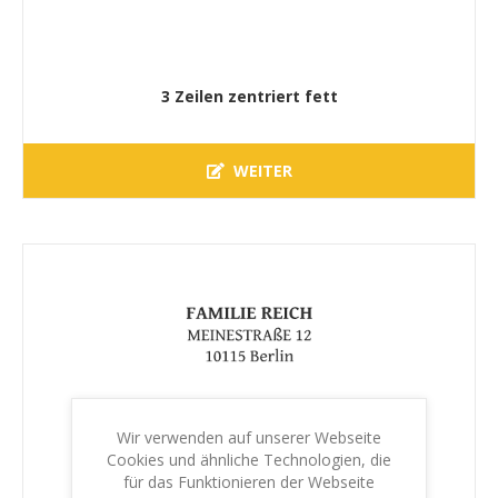
3 Zeilen zentriert fett
WEITER
Wir verwenden auf unserer Webseite
Cookies und ähnliche Technologien, die
3 Zeilen zentriert gross
für das Funktionieren der Webseite