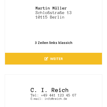
3 Zeilen links klassich
WEITER