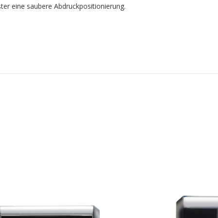
ster eine saubere Abdruckpositionierung.
​