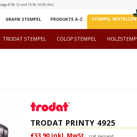
tags 8:30-12 und 13:30-16:30 Uhr)
STEMPEL BESTELLEN
GRAFIK STEMPEL
PRODUKTE A-Z
TRODAT STEMPEL
COLOP STEMPEL
HOLZSTEMP
TRODAT PRINTY 4925
€33,90 inkl. MwSt.
zzgl. Versand