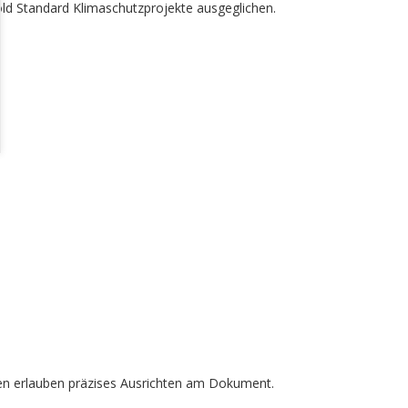
ld Standard Klimaschutzprojekte
ausgeglichen.
nten erlauben präzises Ausrichten am Dokument.