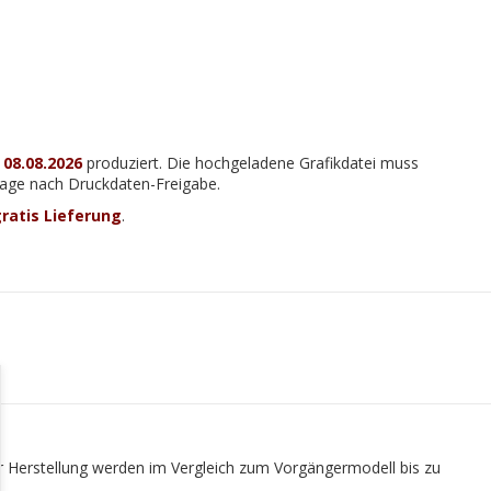
m
08.08.2026
produziert. Die hochgeladene Grafikdatei muss
 Tage nach Druckdaten-Freigabe.
ratis Lieferung
.
er Herstellung werden im Vergleich zum Vorgängermodell bis zu