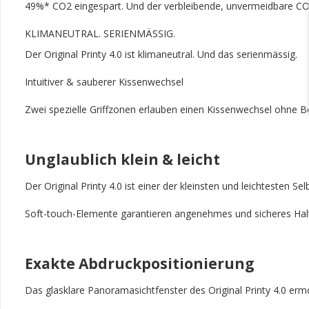
49%* CO2 eingespart. Und der verbleibende, unvermeidbare
CO
KLIMANEUTRAL. SERIENMÄSSIG.
Der Original Printy 4.0 ist klimaneutral. Und das serienmässig.
Intuitiver & sauberer Kissenwechsel
Zwei spezielle Griffzonen erlauben einen Kissenwechsel ohne Be
Unglaublich klein & leicht
Der Original Printy 4.0 ist einer der kleinsten und leichtesten Se
Soft-touch-Elemente garantieren angenehmes und sicheres Hal
Exakte Abdruckpositionierung
Das glasklare Panoramasichtfenster des Original Printy 4.0 er