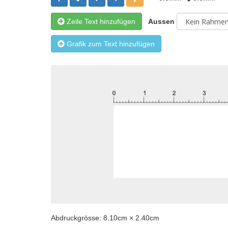
Zeile Text hinzufügen
Aussen
Grafik zum Text hinzufügen
Abdruckgrösse:
8.10
cm ×
2.40
cm