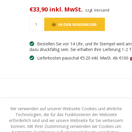
€33,90 inkl. MwSt.
zzgl. Versand
Bestellen Sie vor 14 Uhr, und Ihr Stempel wird a
dazu druckfähig sein. Sie erhalten Ihre Lieferung 1-2
Lieferkosten pauschal €5.20 inkl. MwSt. Ab €100
g
UNG
IHR SCHUTZ - IHRE SICHERHEIT
Wir verwenden auf unserer Webseite Cookies und ähnliche
Technologien, die für das Funktionieren der Webseite
erforderlich sind und wir unsere Webseite für Sie verbessern
chendes Design – er ist auch
klimaneutral
, und das serienmäßig! Bei d
können. Mit Ihrer Zustimmung verwenden wir Cookies um