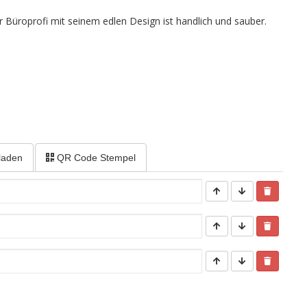
er Büroprofi mit seinem edlen Design ist handlich und sauber.
laden
QR Code Stempel