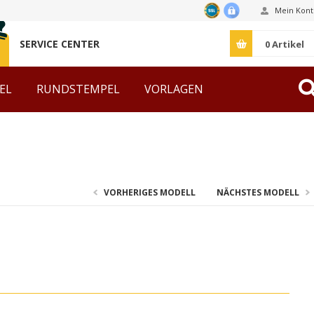
Mein Kont
SERVICE CENTER
0
Artikel
EL
RUNDSTEMPEL
VORLAGEN
ZUBEHÖR
VORHERIGES MODELL
NÄCHSTES MODELL