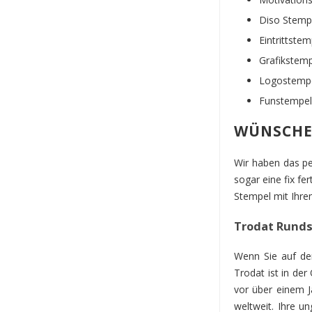
Diso Stemp
Eintrittstem
Grafikstem
Logostemp
Funstempel
WÜNSCHEN
Wir haben das pe
sogar eine fix fe
Stempel mit Ihre
Trodat Rund
Wenn Sie auf de
Trodat ist in der
vor über einem J
weltweit. Ihre u