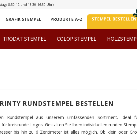
tags 8:30-12 und 13:30-16:30 Uhr)
STEMPEL BESTELLEN
GRAFIK STEMPEL
PRODUKTE A-Z
TRODAT STEMPEL
COLOP STEMPEL
HOLZSTEMP
RINTY RUNDSTEMPEL BESTELLEN
en Rundstempel aus unserem umfassenden Sortiment. Ideal für
für kreisrunde Logos. Gestalten Sie Ihren individuellen runden Stemp
ser bis hin zu 6 Zentimeter ist alles möglich. Ob klein oder Gro