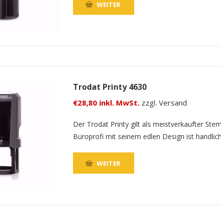
WEITER
Trodat Printy 4630
€28,80 inkl. MwSt.
zzgl. Versand
Der Trodat Printy gilt als meistverkaufter Ste
Büroprofi mit seinem edlen Design ist handlic
WEITER