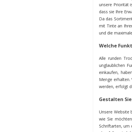
unsere Priorität
dass sie Ihre Erw
Da das Sortiment
mit Tinte an Ihr
und die maximale 
Welche Funkt
Alle runden Tro
unglaublichen Fu
einkaufen, haben
Menge erhalten. 
werden, erfolgt 
Gestalten Si
Unsere Website b
wie Sie möchten.
Schriftarten, um 