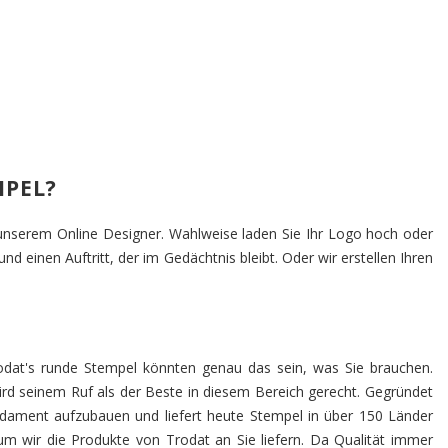
MPEL?
n unserem Online Designer. Wahlweise laden Sie Ihr Logo hoch oder
nd einen Auftritt, der im Gedächtnis bleibt. Oder wir erstellen Ihren
odat's runde Stempel könnten genau das sein, was Sie brauchen.
wird seinem Ruf als der Beste in diesem Bereich gerecht. Gegründet
ndament aufzubauen und liefert heute Stempel in über 150 Länder
um wir die Produkte von Trodat an Sie liefern. Da Qualität immer