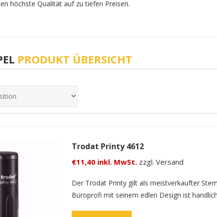
n höchste Qualität auf zu tiefen Preisen.
PEL
PRODUKT ÜBERSICHT
Trodat Printy 4612
€11,40 inkl. MwSt.
zzgl. Versand
Der Trodat Printy gilt als meistverkaufter Ste
Büroprofi mit seinem edlen Design ist handlic