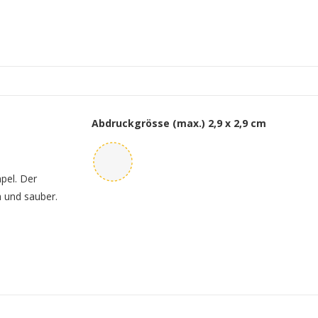
Abdruckgrösse (max.)
2,9 x 2,9 cm
mpel. Der
h und sauber.