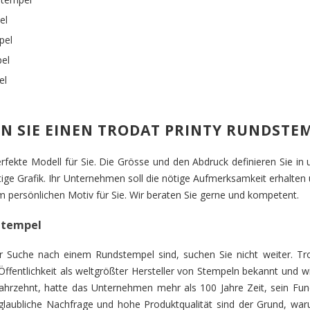
el
pel
pel
el
 SIE EINEN TRODAT PRINTY RUNDSTE
rfekte Modell für Sie. Die Grösse und den Abdruck definieren Sie i
rtige Grafik. Ihr Unternehmen soll die nötige Aufmerksamkeit erhalten u
m persönlichen Motiv für Sie. Wir beraten Sie gerne und kompetent.
stempel
r Suche nach einem Rundstempel sind, suchen Sie nicht weiter. Tr
 Öffentlichkeit als weltgrößter Hersteller von Stempeln bekannt und 
ahrzehnt, hatte das Unternehmen mehr als 100 Jahre Zeit, sein Fu
nglaubliche Nachfrage und hohe Produktqualität sind der Grund, war