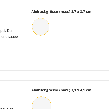
Abdruckgrösse (max.)
3,7 x 3,7 cm
mpel. Der
h und sauber.
Abdruckgrösse (max.)
4,1 x 4,1 cm
mpel. Der