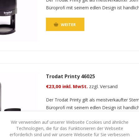
Büroprofi mit seinem edlen Design ist handlic
WEITER
Trodat Printy 46025
€23,00 inkl. MwSt.
zzgl. Versand
Der Trodat Printy gilt als meistverkaufter Ste
Büroprofi mit seinem edlen Design ist handlic
Wir verwenden auf unserer Webseite Cookies und ähnliche
WEITER
Technologien, die für das Funktionieren der Webseite
erforderlich sind und wir unsere Webseite für Sie verbessern