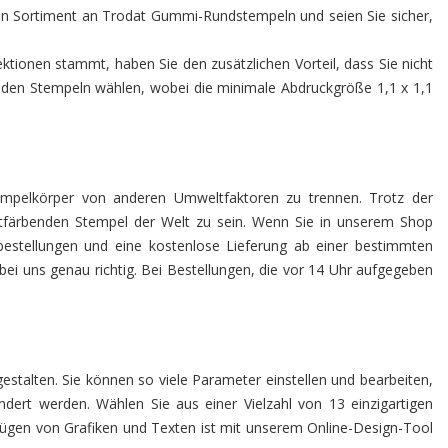
chen Sortiment an Trodat Gummi-Rundstempeln und seien Sie sicher,
tionen stammt, haben Sie den zusätzlichen Vorteil, dass Sie nicht
unden Stempeln wählen, wobei die minimale Abdruckgröße 1,1 x 1,1
empelkörper von anderen Umweltfaktoren zu trennen. Trotz der
lbstfärbenden Stempel der Welt zu sein. Wenn Sie in unserem Shop
ßbestellungen und eine kostenlose Lieferung ab einer bestimmten
ei uns genau richtig. Bei Bestellungen, die vor 14 Uhr aufgegeben
stalten. Sie können so viele Parameter einstellen und bearbeiten,
ndert werden. Wählen Sie aus einer Vielzahl von 13 einzigartigen
zufügen von Grafiken und Texten ist mit unserem Online-Design-Tool