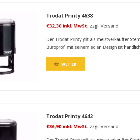
Trodat Printy 4638
€32,30 inkl. MwSt.
zzgl. Versand
Der Trodat Printy gilt als meistverkaufter Ste
Büroprofi mit seinem edlen Design ist handlic
WEITER
Trodat Printy 4642
€36,90 inkl. MwSt.
zzgl. Versand
Der Trodat Printy gilt als meistverkaufter Ste