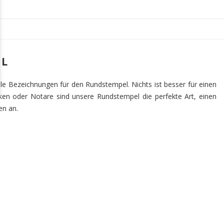
EL
le Bezeichnungen für den Rundstempel. Nichts ist besser für einen
eken oder Notare sind unsere Rundstempel die perfekte Art, einen
en an.