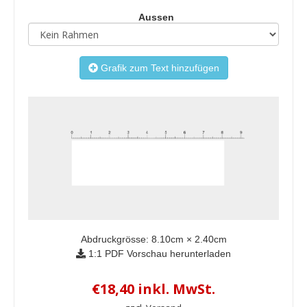
Aussen
Grafik zum Text hinzufügen
Abdruckgrösse:
8.10
cm ×
2.40
cm
1:1 PDF Vorschau herunterladen
€18,40 inkl. MwSt.