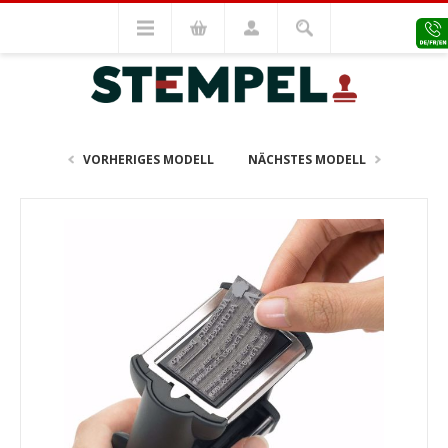
Stempel Zubehör
Ersatz-Textplatte
Ersatz Textplatte Colop
Ersatz-Textplatte Colop Printer 45 (inkl. Kissen E/45)
VORHERIGES MODELL
NÄCHSTES MODELL