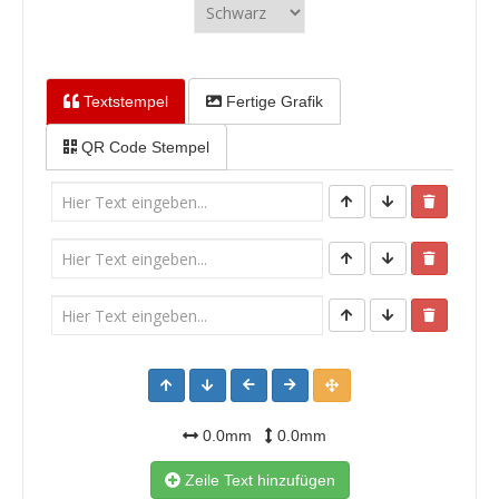
Textstempel
Fertige Grafik
QR Code Stempel
0.0mm
0.0mm
Zeile Text hinzufügen