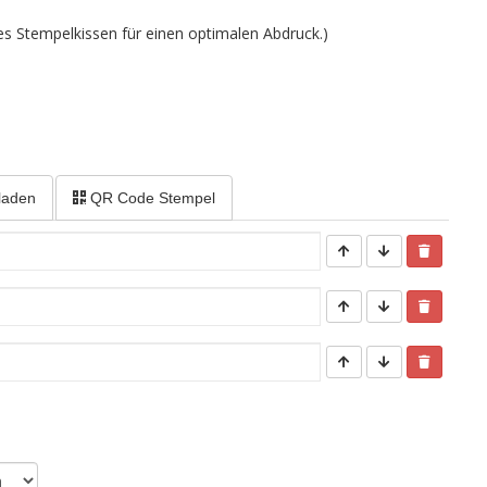
ues Stempelkissen für einen optimalen Abdruck.)
laden
QR Code Stempel