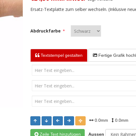
Ersatz-Textplatte zum selber wechseln. (Inklusive ne
Abdruckfarbe
*
Textstempel
gestalten
Fertige Grafik
hoch
0.0mm
0.0mm
Zeile Text hinzufügen
Aussen