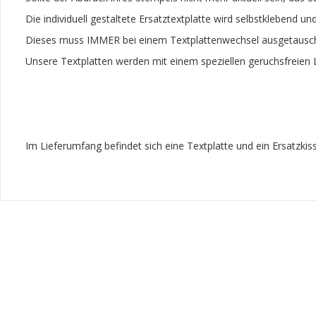
Die individuell gestaltete Ersatztextplatte wird selbstklebend u
Dieses muss IMMER bei einem Textplattenwechsel ausgetausc
Unsere Textplatten werden mit einem speziellen geruchsfreien L
Im Lieferumfang befindet sich eine Textplatte und ein Ersatzk