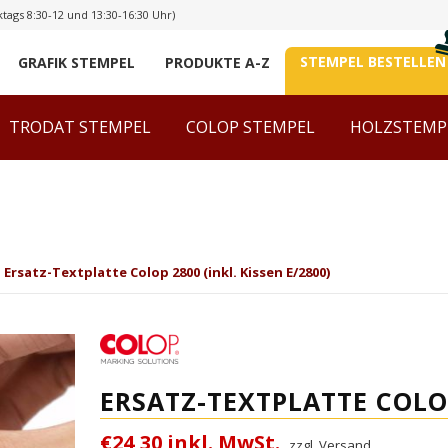
tags 8:30-12 und 13:30-16:30 Uhr)
STEMPEL BESTELLEN
GRAFIK STEMPEL
PRODUKTE A-Z
TRODAT STEMPEL
COLOP STEMPEL
HOLZSTEMP
Ersatz-Textplatte Colop 2800 (inkl. Kissen E/2800)
ERSATZ-TEXTPLATTE COLOP 
€24,30 inkl. MwSt.
zzgl. Versand