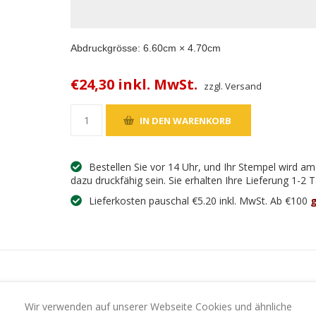
Abdruckgrösse:
6.60
cm ×
4.70
cm
€24,30 inkl. MwSt.
zzgl. Versand
Bestellen Sie vor 14 Uhr, und Ihr Stempel wird a
dazu druckfähig sein. Sie erhalten Ihre Lieferung 1-2
Lieferkosten pauschal €5.20 inkl. MwSt. Ab €100
g
Wir verwenden auf unserer Webseite Cookies und ähnliche
UNG
IHR SCHUTZ - IHRE SICHERHEIT