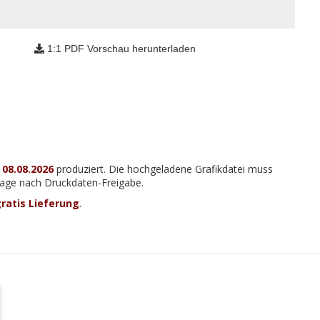
1:1 PDF Vorschau herunterladen
m
08.08.2026
produziert. Die hochgeladene Grafikdatei muss
 Tage nach Druckdaten-Freigabe.
ratis Lieferung
.