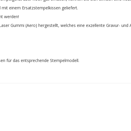
nd mit einem Ersatzstempelkissen geliefert.
ht werden!
aser Gummi (Aero) hergestellt, welches eine exzellente Gravur- und A
issen für das entsprechende Stempelmodell.