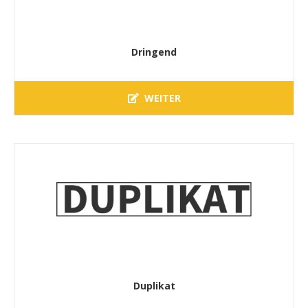
Dringend
WEITER
Duplikat