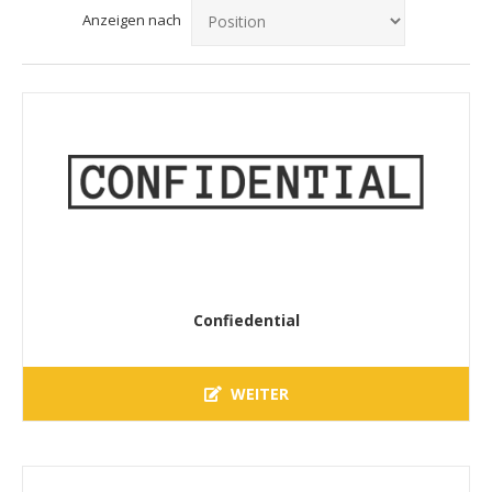
Anzeigen nach
Confiedential
WEITER