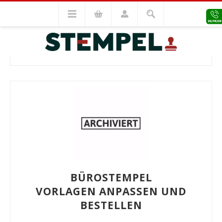
Editierbare Vorlagen
Bürostempel
BÜROSTEMPEL
BÜROSTEMPEL
VORLAGEN ANPASSEN UND
BESTELLEN