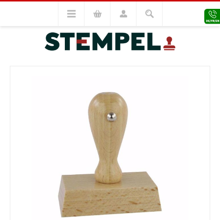
Holzstempel
Holzstempel 40x60
VORHERIGES MODELL
NÄCHSTES MODELL