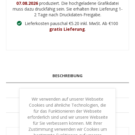
07.08.2026
produziert. Die hochgeladene Grafikdatei
muss dazu druckfähig sein. Sie erhalten Ihre Lieferung 1-
2 Tage nach Druckdaten-Freigabe.
Lieferkosten pauschal €5.20 inkl. MwSt. Ab €100
gratis Lieferung
.
BESCHREIBUNG
SPEZIFIZIERUNG
Wir verwenden auf unserer Webseite
Cookies und ähnliche Technologien, die
GARANTIE & LEISTUNG
für das Funktionieren der Webseite
erforderlich sind und wir unsere Webseite
IHR SCHUTZ - IHRE SICHERHEIT
für Sie verbessern können. Mit Ihrer
Zustimmung verwenden wir Cookies um