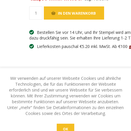
Bestellen Sie vor 14 Uhr, und Ihr Stempel wird a
dazu druckfähig sein. Sie erhalten Ihre Lieferung 1-2
Lieferkosten pauschal €5.20 inkl. MwSt. Ab €100
g
Wir verwenden auf unserer Webseite Cookies und ähnliche
Technologien, die für das Funktionieren der Webseite
erforderlich sind und wir unsere Webseite für Sie verbessern
UNG
IHR SCHUTZ - IHRE SICHERHEIT
können. Mit Ihrer Zustimmung verwenden wir Cookies um
bestimmte Funktionen auf unserer Webseite anzubieten.
Unter „mehr“ finden Sie Detailinformationen zu den einzelnen
Cookies sowie des Ortes der Verarbeitung.
st sehr preiswert und er funktioniert für immer. Nutzen Sie untersch
OK