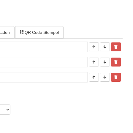
laden
QR Code Stempel