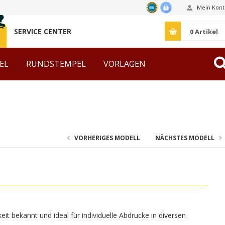
Mein Kont
SERVICE CENTER
0
Artikel
EL
RUNDSTEMPEL
VORLAGEN
ZUBEHÖR
VORHERIGES MODELL
NÄCHSTES MODELL
it bekannt und ideal für individuelle Abdrucke in diversen