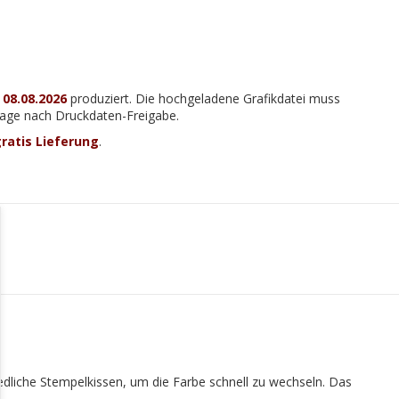
m
08.08.2026
produziert. Die hochgeladene Grafikdatei muss
 Tage nach Druckdaten-Freigabe.
ratis Lieferung
.
iedliche Stempelkissen, um die Farbe schnell zu wechseln. Das