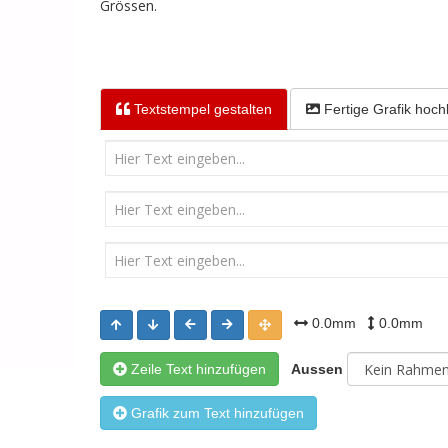
Grössen.
Textstempel
gestalten
Fertige Grafik
hoch
0.0mm
0.0mm
Zeile Text hinzufügen
Aussen
Grafik zum Text hinzufügen