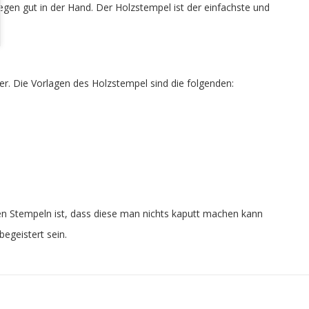
iegen gut in der Hand. Der Holzstempel ist der einfachste und
rer. Die Vorlagen des Holzstempel sind die folgenden:
ixen Stempeln ist, dass diese man nichts kaputt machen kann
egeistert sein.