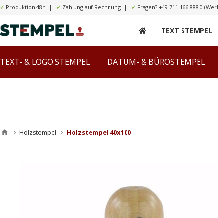
✓
Produktion 48h |
✓
Zahlung auf Rechnung |
✓
Fragen?
+49 711 166 888 0
(Werk
TEXT STEMPEL
TEXT- & LOGO STEMPEL
DATUM- & BÜROSTEMPEL
Holzstempel
Holzstempel 40x100