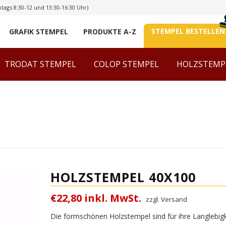
tags 8:30-12 und 13:30-16:30 Uhr)
STEMPEL BESTELLEN
GRAFIK STEMPEL
PRODUKTE A-Z
TRODAT STEMPEL
COLOP STEMPEL
HOLZSTEMP
HOLZSTEMPEL 40X100
€22,80 inkl. MwSt.
zzgl. Versand
Die formschönen Holzstempel sind für ihre Langlebigke